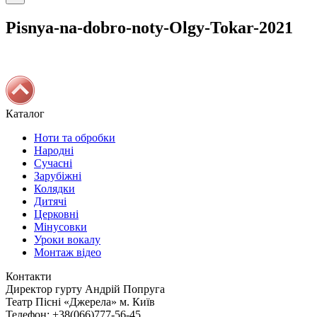
Pisnya-na-dobro-noty-Olgy-Tokar-2021
Каталог
Ноти та обробки
Народні
Сучасні
Зарубіжні
Колядки
Дитячі
Церковні
Мінусовки
Уроки вокалу
Монтаж відео
Контакти
Директор гурту
Андрій Попруга
Театр Пісні «Джерела»
м. Київ
Телефон:
+38(066)777-56-45