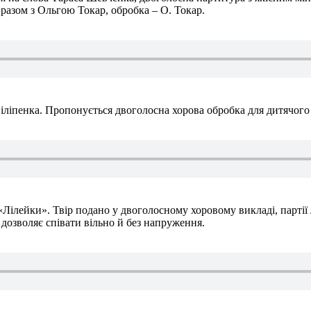
азом з Ольгою Токар, обробка – О. Токар.
ліпенка. Пропонується двоголосна хорова обробка для дитячого 
Лілейки». Твір подано у двоголосному хоровому викладі, партії
 дозволяє співати вільно й без напруження.