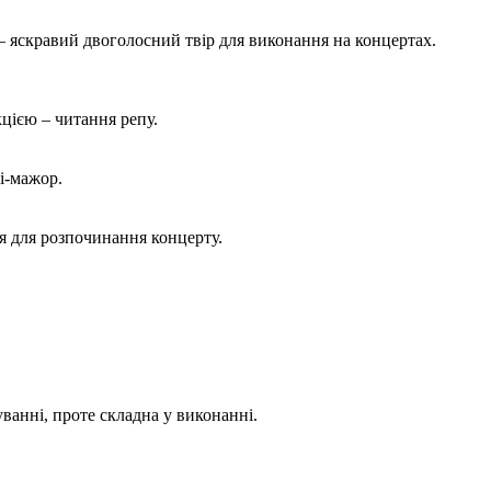
 – яскравий двоголосний твір для виконання на концертах.
кцією – читання репу.
Сі-мажор.
ня для розпочинання концерту.
.
ванні, проте складна у виконанні.