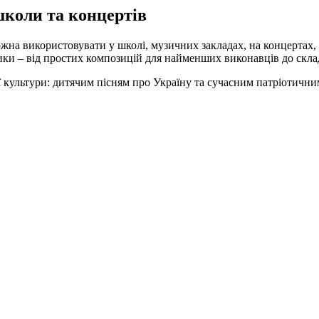
школи та концертів
можна використовувати у школі, музичних закладах, на концертах,
атики – від простих композицій для найменших виконавців до скл
 культури: дитячим пісням про Україну та сучасним патріотични