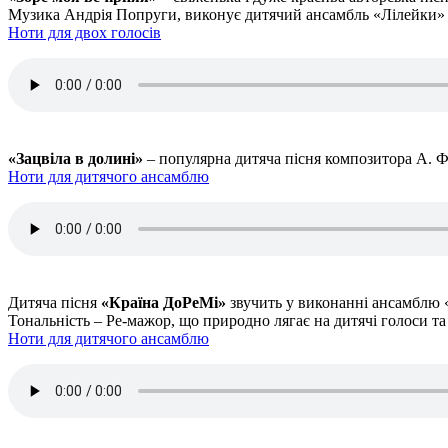
Музика Андрія Попруги, виконує дитячий ансамбль «Лілейки» р
Ноти для двох голосів
«Зацвіла в долині»
– популярна дитяча пісня композитора А. Фі
Ноти для дитячого ансамблю
Дитяча пісня
«Країна ДоРеМі»
звучить у виконанні ансамблю «
Тональність – Ре-мажор, що природно лягає на дитячі голоси та
Ноти для дитячого ансамблю