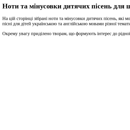
Ноти та мінусовки дитячих пісень для 
На цій сторінці зібрані ноти та мінусовки дитячих пісень, які 
пісні для дітей українською та англійською мовами різної тем
Окрему увагу приділено творам, що формують інтерес до рідної