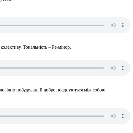
колективу. Тональність – Ре-мінор.
 логічно побудовані й добре поєднуються між собою.