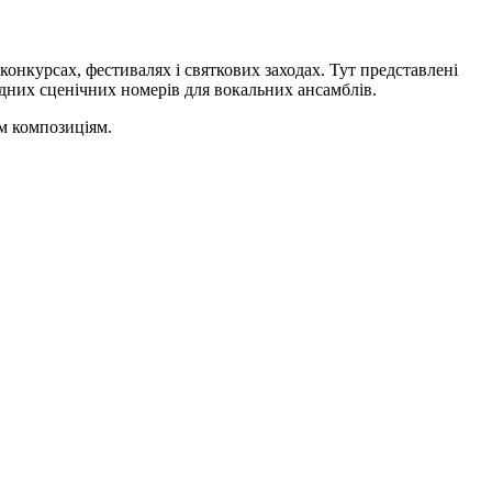
 конкурсах, фестивалях і святкових заходах. Тут представлені
адних сценічних номерів для вокальних ансамблів.
м композиціям.