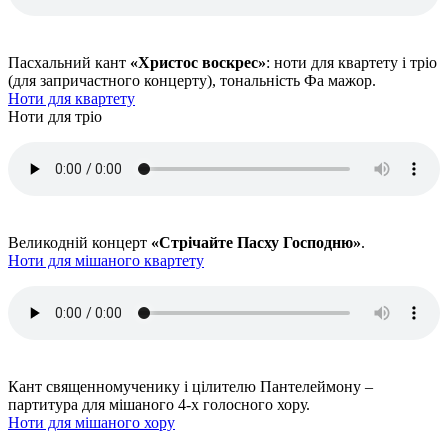
Пасхальний кант
«Христос воскрес»
: ноти для квартету і тріо
(для запричастного концерту), тональність Фа мажор.
Ноти для квартету
Ноти для тріо
Великодній концерт
«Стрічайте Пасху Господню»
.
Ноти для мішаного квартету
Кант священномученику і цілителю Пантелеймону –
партитура для мішаного 4-х голосного хору.
Ноти для мішаного хору