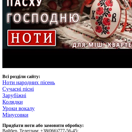
Всі розділи сайту:
Ноти народних пісень
Сучасні пісні
Зарубіжні
Колядки
Уроки вокалу
Мінусовки
Придбати ноти або замовити обробку:
Вайбер, Телеграм: +38(066)777-56-45;