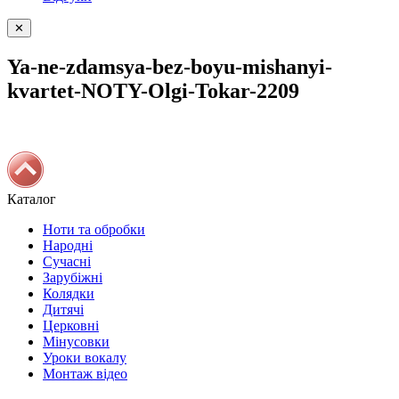
✕
Ya-ne-zdamsya-bez-boyu-mishanyi-
kvartet-NOTY-Olgi-Tokar-2209
Каталог
Ноти та обробки
Народні
Сучасні
Зарубіжні
Колядки
Дитячі
Церковні
Мінусовки
Уроки вокалу
Монтаж відео