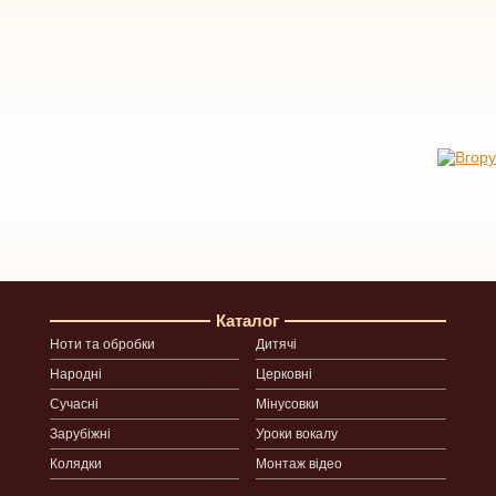
Каталог
Ноти та обробки
Дитячі
Народні
Церковні
Сучасні
Мінусовки
Зарубіжні
Уроки вокалу
Колядки
Монтаж відео