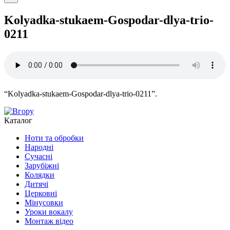
Kolyadka-stukaem-Gospodar-dlya-trio-
0211
“Kolyadka-stukaem-Gospodar-dlya-trio-0211”.
Каталог
Ноти та обробки
Народні
Сучасні
Зарубіжні
Колядки
Дитячі
Церковні
Мінусовки
Уроки вокалу
Монтаж відео